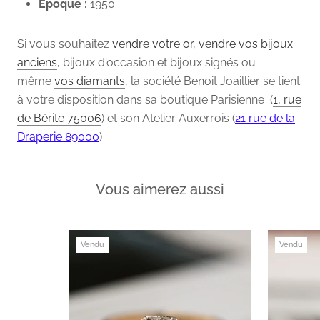
Epoque :
1950
Si vous souhaitez
vendre votre or
,
vendre vos bijoux
anciens
, bijoux d'occasion et bijoux signés ou
même
vos diamants
, la société Benoit Joaillier se tient
à votre disposition dans sa boutique Parisienne (
1, rue
de Bérite 75006
) et son Atelier Auxerrois (
21 rue de la
Draperie 89000
)
Vous aimerez aussi
Vendu
Vendu