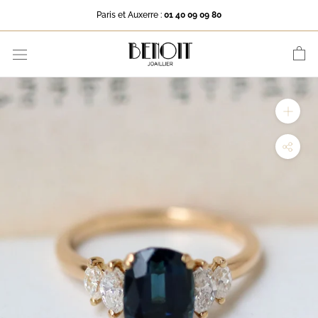
Aller
Paris et Auxerre :
01 40 09 09 80
au
contenu