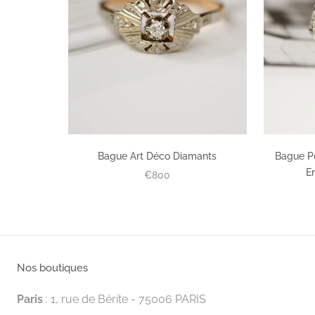
Bague Art Déco Diamants
Bague P
E
€800
Nos boutiques
Paris
: 1, rue de Bérite - 75006 PARIS