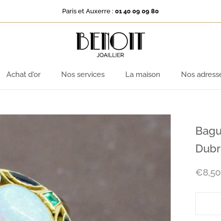
Paris et Auxerre :
01 40 09 09 80
Achat d'or
Nos services
La maison
Nos adress
Achat d'or
Nos services
La maison
Nos adress
Bagu
Dubr
€8,5