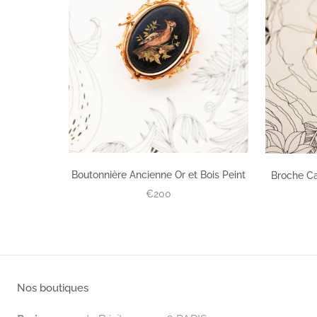
Boutonnière Ancienne Or et Bois Peint
Broche Ca
€200
Nos boutiques