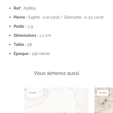
Ref :
A5869
Pierre :
Saphir ~0,8 carat / Diamants ~0,30 carat
Poids :
3 g
Dimensions :
1,2 cm
Taille :
58
Epoque :
19e siècle
Vous aimerez aussi
Vendu
Vendu