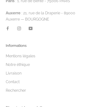
Paris
: 1, rue de Bérite - 75006 PARIS
Auxerre
: 21, rue de la Draperie - 89000
Auxerre — BOURGOGNE
Informations
Mentions légales
Notre éthique
Livraison
Contact
Rechercher