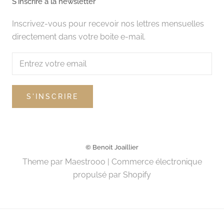
S'inscrire à la newsletter
Inscrivez-vous pour recevoir nos lettres mensuelles
directement dans votre boite e-mail.
S'INSCRIRE
© Benoit Joaillier
Theme par
Maestrooo
|
Commerce électronique
propulsé par Shopify