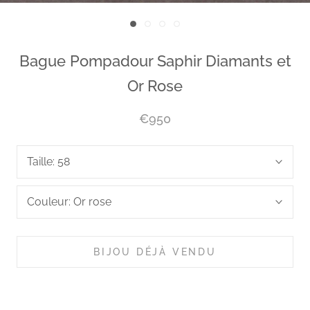
Bague Pompadour Saphir Diamants et
Or Rose
€950
Taille:
58
Couleur:
Or rose
BIJOU DÉJÀ VENDU