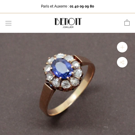
Aller
Paris et Auxerre :
01 40 09 09 80
au
contenu