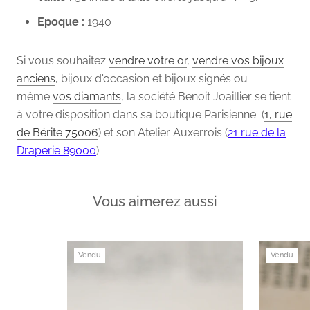
Epoque :
1940
Si vous souhaitez
vendre votre or
,
vendre vos bijoux
anciens
, bijoux d'occasion et bijoux signés ou
même
vos diamants
, la société Benoit Joaillier se tient
à votre disposition dans sa boutique Parisienne (
1, rue
de Bérite 75006
) et son Atelier Auxerrois (
21 rue de la
Draperie 89000
)
Vous aimerez aussi
Vendu
Vendu