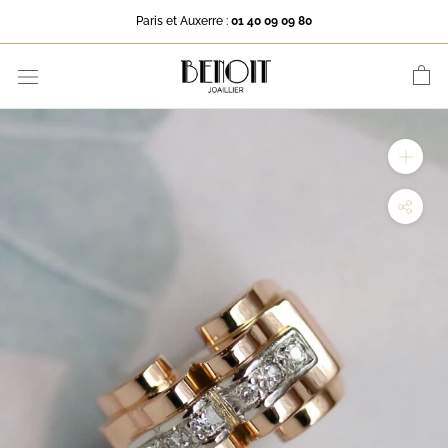
Aller
Paris et Auxerre :
01 40 09 09 80
au
contenu