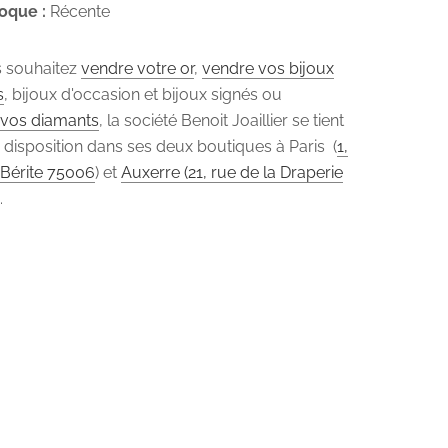
oque :
Récente
s souhaitez
vendre votre or
,
vendre vos bijoux
s
, bijoux d'occasion et bijoux signés ou
vos diamants
, la société Benoit Joaillier se tient
 disposition dans ses deux boutiques à Paris (
1,
 Bérite 75006
) et
Auxerre (21, rue de la Draperie
.