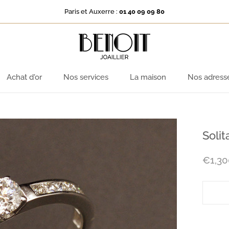
Paris et Auxerre :
01 40 09 09 80
Achat d'or
Nos services
La maison
Nos adress
Achat d'or
Nos services
La maison
Nos adress
Solit
€1,30